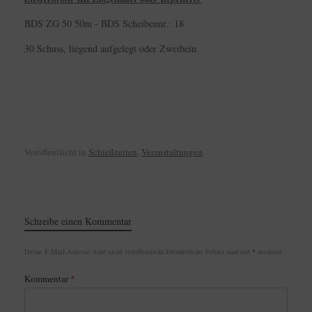
BDS ZG 50 50m - BDS Scheibennr.: 18
30 Schuss, liegend aufgelegt oder Zweibein
Veröffentlicht in
Schießzeiten
,
Veranstaltungen
.
Schreibe einen Kommentar
Deine E-Mail-Adresse wird nicht veröffentlicht.
Erforderliche Felder sind mit
*
markiert
Kommentar
*