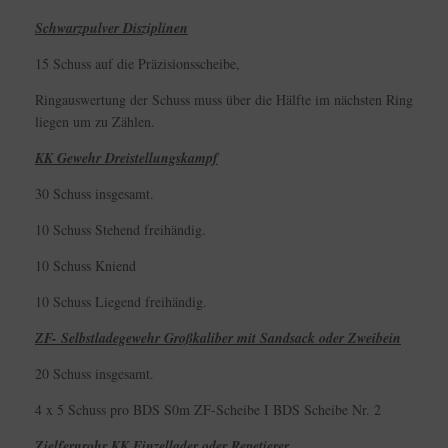
Schwarzpulver Disziplinen
15 Schuss auf die Präzisionsscheibe,
Ringauswertung der Schuss muss über die Hälfte im nächsten Ring
liegen um zu Zählen.
KK Gewehr Dreistellungskampf
30 Schuss insgesamt.
10 Schuss Stehend freihändig.
10 Schuss Kniend
10 Schuss Liegend freihändig.
ZF- Selbstladegewehr Großkaliber mit Sandsack oder Zweibein
20 Schuss insgesamt.
4 x 5 Schuss pro BDS S0m ZF-Scheibe I BDS Scheibe Nr. 2
Zielfernrohr KK Einzellader oder Repetierer